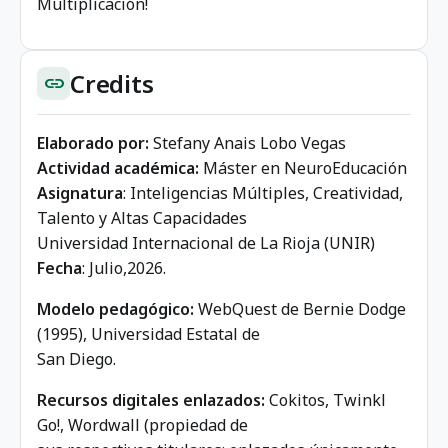
Multiplicación!
Credits
link
Elaborado por:
Stefany Anais Lobo Vegas
Actividad académica:
Máster en NeuroEducación
Asignatura
: Inteligencias Múltiples, Creatividad,
Talento y Altas Capacidades
Universidad Internacional de La Rioja (UNIR)
Fecha
: Julio,2026.
Modelo pedagógico:
WebQuest de Bernie Dodge
(1995), Universidad Estatal de
San Diego.
Recursos digitales enlazados:
Cokitos, Twinkl
Go!, Wordwall (propiedad de