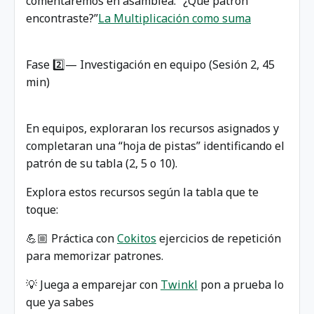
comentaremos en asamblea: “¿Qué patrón
encontraste?”
La Multiplicación como suma
Fase 2️⃣— Investigación en equipo (Sesión 2, 45
min)
En equipos, exploraran los recursos asignados y
completaran una “hoja de pistas” identificando el
patrón de su tabla (2, 5 o 10).
Explora estos recursos según la tabla que te
toque:
💪🏼 Práctica con
Cokitos
ejercicios de repetición
para memorizar patrones.
💡 Juega a emparejar con
Twinkl
pon a prueba lo
que ya sabes