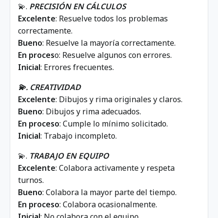
💫.
PRECISIÓN EN CÁLCULOS
Excelente
: Resuelve todos los problemas
correctamente.
Bueno
: Resuelve la mayoría correctamente.
En proces
o: Resuelve algunos con errores.
Inicial
: Errores frecuentes.
💫. CREATIVIDAD
Excelente
: Dibujos y rima originales y claros.
Bueno
: Dibujos y rima adecuados.
En proceso
: Cumple lo mínimo solicitado.
Inicial
: Trabajo incompleto.
💫.
TRABAJO EN EQUIPO
Excelente
: Colabora activamente y respeta
turnos.
Bueno
: Colabora la mayor parte del tiempo.
En
proceso
: Colabora ocasionalmente.
Inicial
: No colabora con el equipo.