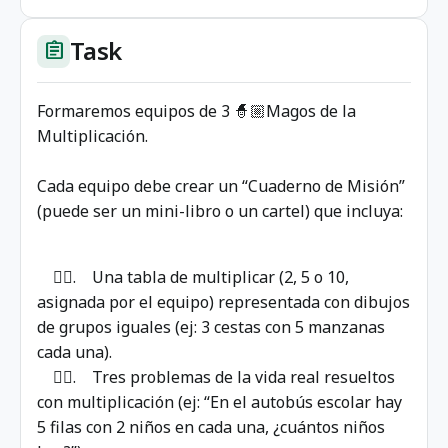
Task
assignment
Formaremos equipos de 3 🧙🏼Magos de la
Multiplicación.
Cada equipo debe crear un “Cuaderno de Misión”
(puede ser un mini-libro o un cartel) que incluya:
👆🏼. Una tabla de multiplicar (2, 5 o 10,
asignada por el equipo) representada con dibujos
de grupos iguales (ej: 3 cestas con 5 manzanas
cada una).
✌🏼. Tres problemas de la vida real resueltos
con multiplicación (ej: “En el autobús escolar hay
5 filas con 2 niños en cada una, ¿cuántos niños