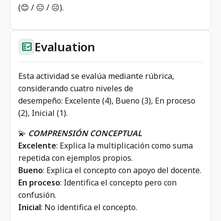
(😊 / 😐 / ☹️).
Evaluation
fact_check
Esta actividad se evalúa mediante rúbrica,
considerando cuatro niveles de
desempeño: Excelente (4), Bueno (3), En proceso
(2), Inicial (1).
💫
COMPRENSIÓN CONCEPTUAL
Excelente
: Explica la multiplicación como suma
repetida con ejemplos propios.
Bueno
: Explica el concepto con apoyo del docente.
En proceso
: Identifica el concepto pero con
confusión.
Inicial
: No identifica el concepto.