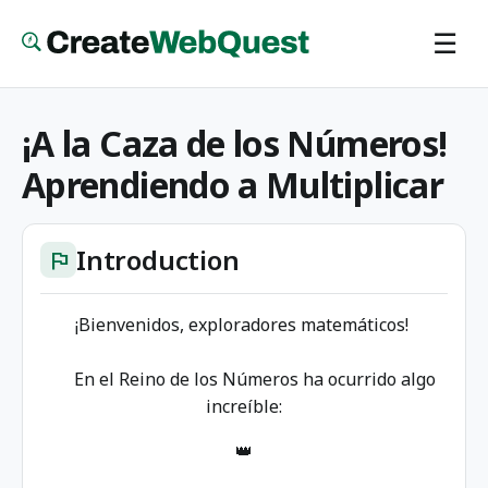
Skip
☰
to
main
content
¡A la Caza de los Números!
Aprendiendo a Multiplicar
Introduction
flag
¡Bienvenidos, exploradores matemáticos!
En el Reino de los Números ha ocurrido algo
increíble:
👑