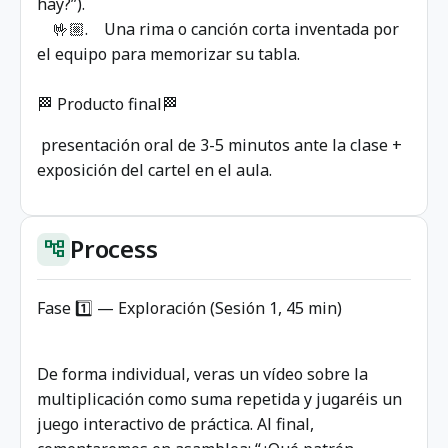
hay?”).
🤟🏼. Una rima o canción corta inventada por
el equipo para memorizar su tabla.
🏁 Producto final🏁
presentación oral de 3-5 minutos ante la clase +
exposición del cartel en el aula.
Process
account_tree
Fase 1️⃣ — Exploración (Sesión 1, 45 min)
De forma individual, veras un vídeo sobre la
multiplicación como suma repetida y jugaréis un
juego interactivo de práctica. Al final,